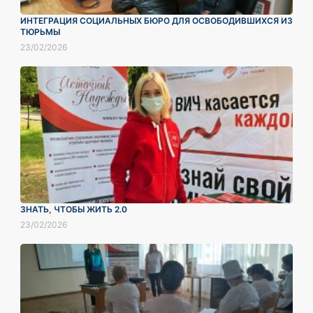
ИНТЕГРАЦИЯ СОЦИАЛЬНЫХ БЮРО ДЛЯ ОСВОБОДИВШИХСЯ ИЗ
ТЮРЬМЫ
23/02/2026
ЗНАТЬ, ЧТОБЫ ЖИТЬ 2.0
23/02/2026