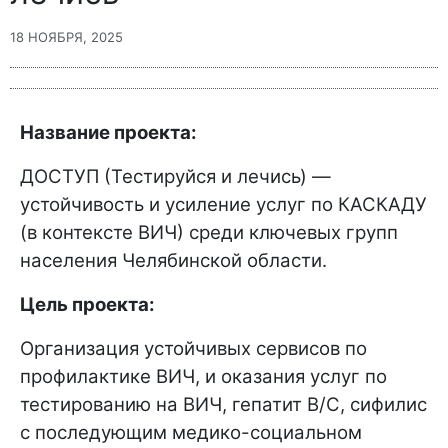
18 НОЯБРЯ, 2025
Название проекта:
ДОСТУП (Тестируйся и лечись) —
устойчивость и усиление услуг по КАСКАДУ
(в контексте ВИЧ) среди ключевых групп
населения Челябинской области.
Цель проекта:
Организация устойчивых сервисов по
профилактике ВИЧ, и оказания услуг по
тестированию на ВИЧ, гепатит В/С, сифилис
с последующим медико-социальном